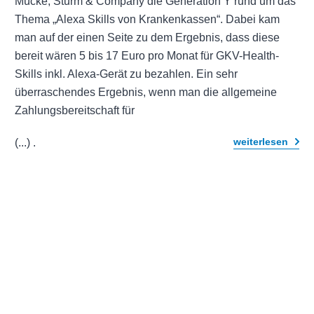
Mücke, Sturm & Company die Generation Y rund um das
Thema „Alexa Skills von Krankenkassen“. Dabei kam
man auf der einen Seite zu dem Ergebnis, dass diese
bereit wären 5 bis 17 Euro pro Monat für GKV-Health-
Skills inkl. Alexa-Gerät zu bezahlen. Ein sehr
überraschendes Ergebnis, wenn man die allgemeine
Zahlungsbereitschaft für
weiterlesen
(...)
.