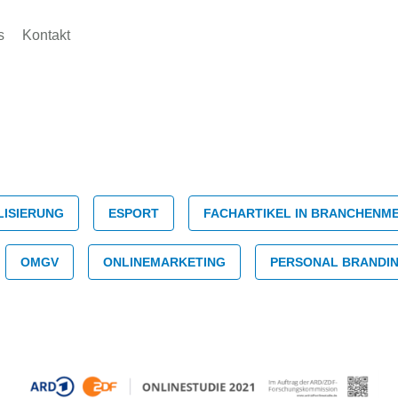
s
Kontakt
e:
LISIERUNG
ESPORT
FACHARTIKEL IN BRANCHENME
OMGV
ONLINEMARKETING
PERSONAL BRANDI