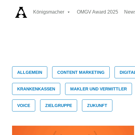
Königsmacher
OMGV Award 2025
New
Kategori
ALLGEMEIN
CONTENT MARKETING
DIGITA
Voice
KRANKENKASSEN
MAKLER UND VERMITTLER
VOICE
ZIELGRUPPE
ZUKUNFT