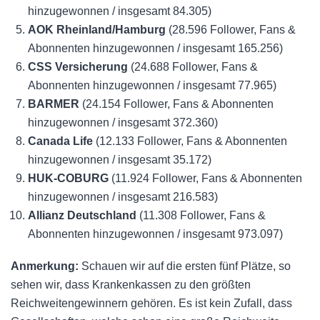
hinzugewonnen / insgesamt 84.305)
AOK Rheinland/Hamburg
(28.596 Follower, Fans &
Abonnenten hinzugewonnen / insgesamt 165.256)
CSS Versicherung
(24.688 Follower, Fans &
Abonnenten hinzugewonnen / insgesamt 77.965)
BARMER
(24.154 Follower, Fans & Abonnenten
hinzugewonnen / insgesamt 372.360)
Canada Life
(12.133 Follower, Fans & Abonnenten
hinzugewonnen / insgesamt 35.172)
HUK-COBURG
(11.924 Follower, Fans & Abonnenten
hinzugewonnen / insgesamt 216.583)
Allianz Deutschland
(11.308 Follower, Fans &
Abonnenten hinzugewonnen / insgesamt 973.097)
Anmerkung:
Schauen wir auf die ersten fünf Plätze, so
sehen wir, dass Krankenkassen zu den größten
Reichweitengewinnern gehören. Es ist kein Zufall, dass