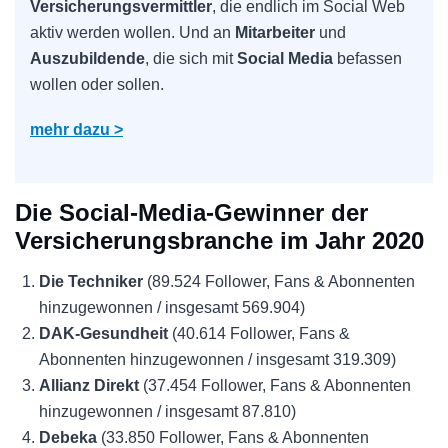
Versicherungsvermittler
, die endlich im Social Web
aktiv werden wollen. Und an
Mitarbeiter
und
Auszubildende
, die sich mit
Social Media
befassen
wollen oder sollen.
mehr dazu >
Die Social-Media-Gewinner der
Versicherungsbranche im Jahr 2020
Die Techniker
(89.524 Follower, Fans & Abonnenten
hinzugewonnen / insgesamt 569.904)
DAK-Gesundheit
(40.614 Follower, Fans &
Abonnenten hinzugewonnen / insgesamt 319.309)
Allianz Direkt
(37.454 Follower, Fans & Abonnenten
hinzugewonnen / insgesamt 87.810)
Debeka
(33.850 Follower, Fans & Abonnenten