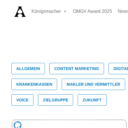
Königsmacher
OMGV Award 2025
New
Kategori
ALLGEMEIN
CONTENT MARKETING
DIGITA
Kranken
KRANKENKASSEN
MAKLER UND VERMITTLER
VOICE
ZIELGRUPPE
ZUKUNFT