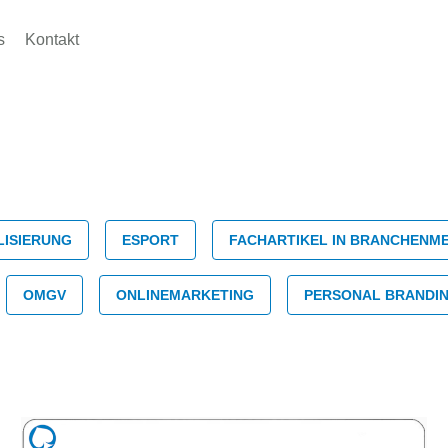
s
Kontakt
e:
LISIERUNG
ESPORT
FACHARTIKEL IN BRANCHENME
kassen
OMGV
ONLINEMARKETING
PERSONAL BRANDI