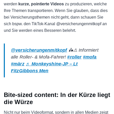
werden
kurze, pointierte Videos
zu produzieren, welche
Ihre Themen transportieren. Wenn Sie glauben, dass dies
bei Versicherungsthemen nicht geht, dann schauen Sie
sich bspw. den TikTok-Kanal @versicherungenmitkopf an
und Sie werden eines Besseren belehrt.
@versicherungenmitkopf
🛵⚠️ Informiert
alle Roller- & Mofa-Fahrer!
#roller
#mofa
#märz
♬ Monkeyshine-JP – Lt
FitzGibbons Men
Bite-sized content: In der Kürze liegt
die Würze
Nicht nur beim Videoformat, sondern in allen Medien zeigt