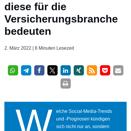
diese für die
Versicherungsbranche
bedeuten
2. März 2022 |
6 Minuten Lesezeit
W
elche Social-Media-Trends
und -Prognosen kündigen
sich nicht nur an, sondern