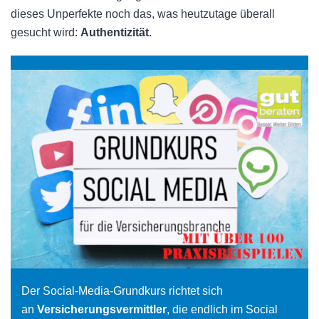
dieses Unperfekte noch das, was heutzutage überall
gesucht wird:
Authentizität
.
Der Social-Media-Grundkurs richtet sich
an
Versicherungsvermittler
, die endlich im Social