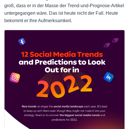
groß, dass er in der Masse der Trend-und-Prognose-Artikel
untergegangen wäre. Das ist heute nicht der Fall. Heute
bekommt er Ihre Aufmerksamkeit.