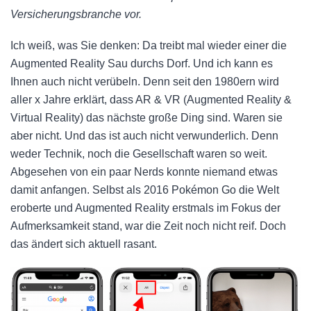
Versicherungsbranche vor.
Ich weiß, was Sie denken: Da treibt mal wieder einer die
Augmented Reality Sau durchs Dorf. Und ich kann es
Ihnen auch nicht verübeln. Denn seit den 1980ern wird
aller x Jahre erklärt, dass AR & VR (Augmented Reality &
Virtual Reality) das nächste große Ding sind. Waren sie
aber nicht. Und das ist auch nicht verwunderlich. Denn
weder Technik, noch die Gesellschaft waren so weit.
Abgesehen von ein paar Nerds konnte niemand etwas
damit anfangen. Selbst als 2016 Pokémon Go die Welt
eroberte und Augmented Reality erstmals im Fokus der
Aufmerksamkeit stand, war die Zeit noch nicht reif. Doch
das ändert sich aktuell rasant.